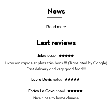
News
Read more
Last reviews
Jules
noted
Livraison rapide et plats très bons !!! (Translated by Google)
Fast delivery and very good food!!!
Laura Davis
noted
Home
Enrico La Cava
noted
Nice close to home chinese
News
Menu