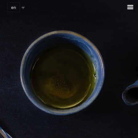
Cookies management panel
en